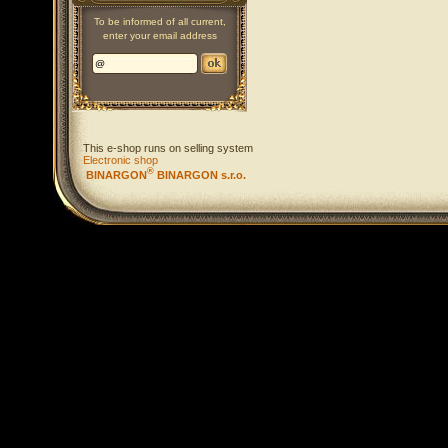
To be informed of all current,
enter your email address
This e-shop runs on selling system
Electronic shop
®
BINARGON
BINARGON s.r.o.