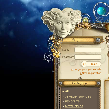
Name
Password
login
Forgot your password?
New registration
All
JEWELRY SUPPLIES
PENDANTS
METAL BEADS