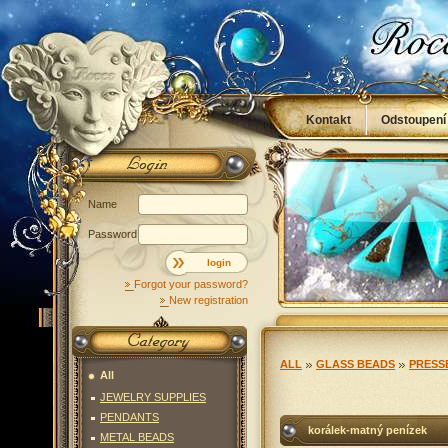
Kontakt
Odstoupení
Obchodní podmínky
Name
Password
login
Forgot your password?
New registration
ALL
GLASS BEADS
PRESS
All
JEWELRY SUPPLIES
PENDANTS
korálek-matný penízek
METAL BEADS