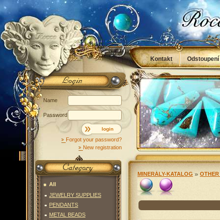
Kontakt
Odstoupení
Obchodní podmínky
Name
Password
login
Forgot your password?
New registration
MINERÁLY-KATALOG
OTHER
All
JEWELRY SUPPLIES
Unselected
fialová
(2)
PENDANTS
METAL BEADS